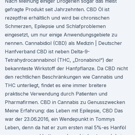
Nach Meinung einiger Drogerien sogar das meist
gefragte Produkt seit Jahrzehnten. CBD Öl ist
rezeptfrei erhältlich und wird bei chronischen
Schmerzen, Epilepsie und Schlafproblemen
eingesetzt, um nur einige Anwendungsgebiete zu
nennen. Cannabidiol (CBD) als Medizin | Deutscher
Hanfverband CBD ist neben Delta-9-
Tetrahydrocannabinol (THC, „Dronabinol“) der
bekannteste Wirkstoff der Hanfpflanze. Da CBD nicht
den rechtlichen Beschränkungen wie Cannabis und
THC unterliegt, findet es eine immer breitere
praktische Verwendung durch Patienten und
Pharmafirmen. CBD in Cannabis zu Genusszwecken
Meine Erfahrung: das Leben mit Epilepsie, CBD Das
war der 23.06.2016, ein Wendepunkt in Tommys
Leben, denn da hat er zum ersten mal 5%-es Hanföl