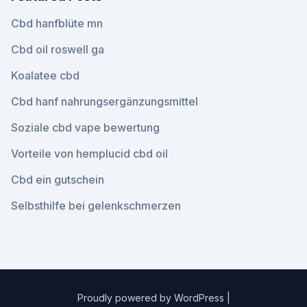
Cbd hanfblüte mn
Cbd oil roswell ga
Koalatee cbd
Cbd hanf nahrungsergänzungsmittel
Soziale cbd vape bewertung
Vorteile von hemplucid cbd oil
Cbd ein gutschein
Selbsthilfe bei gelenkschmerzen
Proudly powered by WordPress
|