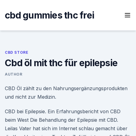
Skip
to
cbd gummies thc frei
content
CBD STORE
Cbd öl mit thc für epilepsie
AUTHOR
CBD Öl zählt zu den Nahrungsergänzungsprodukten
und nicht zur Medizin.
CBD bei Epilepsie. Ein Erfahrungsbericht von CBD
beim West Die Behandlung der Epilepsie mit CBD.
Leilas Vater hat sich im Internet schlau gemacht über