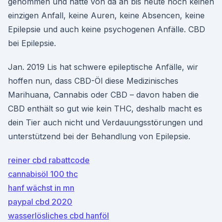
genommen und hatte von da an bis heute noch keinen
einzigen Anfall, keine Auren, keine Absencen, keine
Epilepsie und auch keine psychogenen Anfälle. CBD
bei Epilepsie.
Jan. 2019 Lis hat schwere epileptische Anfälle, wir
hoffen nun, dass CBD-Öl diese Medizinisches
Marihuana, Cannabis oder CBD – davon haben die
CBD enthält so gut wie kein THC, deshalb macht es
dein Tier auch nicht und Verdauungsstörungen und
unterstützend bei der Behandlung von Epilepsie.
reiner cbd rabattcode
cannabisöl 100 thc
hanf wächst in mn
paypal cbd 2020
wasserlösliches cbd hanföl