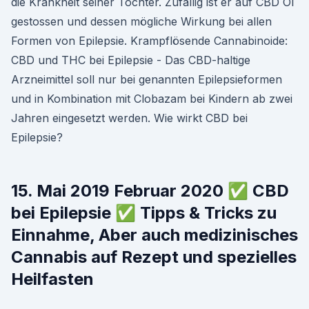
die Krankheit seiner Tochter. Zufällig ist er auf CBD Öl
gestossen und dessen mögliche Wirkung bei allen
Formen von Epilepsie. Krampflösende Cannabinoide:
CBD und THC bei Epilepsie - Das CBD-haltige
Arzneimittel soll nur bei genannten Epilepsieformen
und in Kombination mit Clobazam bei Kindern ab zwei
Jahren eingesetzt werden. Wie wirkt CBD bei
Epilepsie?
15. Mai 2019 Februar 2020 ✅ CBD
bei Epilepsie ✅ Tipps & Tricks zu
Einnahme, Aber auch medizinisches
Cannabis auf Rezept und spezielles
Heilfasten