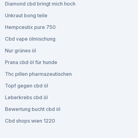
Diamond cbd bringt mich hoch
Unkraut bong teile
Hempceutix pure 750
Cbd vape ölmischung
Nur grünes öl
Prana cbd öl für hunde
Thc pillen pharmazeutischen
Topf gegen cbd öl
Leberkrebs cbd öl
Bewertung bucht cbd öl
Cbd shops wien 1220