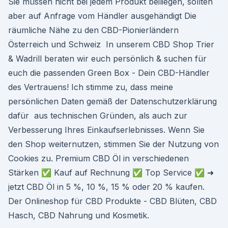
Sie müssen nicht bei jedem Produkt beiliegen, sollten
aber auf Anfrage vom Händler ausgehändigt Die
räumliche Nähe zu den CBD-Pionierländern
Österreich und Schweiz In unserem CBD Shop Trier
& Wadrill beraten wir euch persönlich & suchen für
euch die passenden Green Box - Dein CBD-Händler
des Vertrauens! Ich stimme zu, dass meine
persönlichen Daten gemäß der Datenschutzerklärung
dafür aus technischen Gründen, als auch zur
Verbesserung Ihres Einkaufserlebnisses. Wenn Sie
den Shop weiternutzen, stimmen Sie der Nutzung von
Cookies zu. Premium CBD Öl in verschiedenen
Stärken ✅ Kauf auf Rechnung ✅ Top Service ✅ ➜
jetzt CBD Öl in 5 %, 10 %, 15 % oder 20 % kaufen.
Der Onlineshop für CBD Produkte - CBD Blüten, CBD
Hasch, CBD Nahrung und Kosmetik.