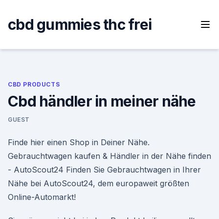
Skip
to
cbd gummies thc frei
content
CBD PRODUCTS
Cbd händler in meiner nähe
GUEST
Finde hier einen Shop in Deiner Nähe.
Gebrauchtwagen kaufen & Händler in der Nähe finden
- AutoScout24 Finden Sie Gebrauchtwagen in Ihrer
Nähe bei AutoScout24, dem europaweit größten
Online-Automarkt!