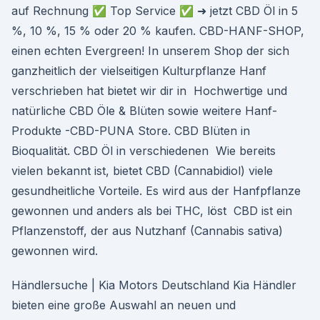
auf Rechnung ✅ Top Service ✅ ➜ jetzt CBD Öl in 5
%, 10 %, 15 % oder 20 % kaufen. CBD-HANF-SHOP,
einen echten Evergreen! In unserem Shop der sich
ganzheitlich der vielseitigen Kulturpflanze Hanf
verschrieben hat bietet wir dir in Hochwertige und
natürliche CBD Öle & Blüten sowie weitere Hanf-
Produkte -CBD-PUNA Store. CBD Blüten in
Bioqualität. CBD Öl in verschiedenen Wie bereits
vielen bekannt ist, bietet CBD (Cannabidiol) viele
gesundheitliche Vorteile. Es wird aus der Hanfpflanze
gewonnen und anders als bei THC, löst CBD ist ein
Pflanzenstoff, der aus Nutzhanf (Cannabis sativa)
gewonnen wird.
Händlersuche | Kia Motors Deutschland Kia Händler
bieten eine große Auswahl an neuen und