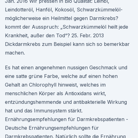
Jan. 2016 Wir pressen in Bio Qualität: Leinöl,
Leindotteröl, Hanföl, Kokosöl, Schwarzkümmelöl-
möglicherweise ein Heilmittel gegen Darmkrebs?
kommt der Ausspruch: „Schwarzkümmelöl heilt jede
Krankheit, außer den Tod“? 25. Febr. 2013
Dickdarmkrebs zum Beispiel kann sich so bemerkbar
machen.
Es hat einen angenehmen nussigen Geschmack und
eine satte grüne Farbe, welche auf einen hohen
Gehalt an Chlorophyll hinweist, welches im
menschlichen Körper als Antioxidans wirkt,
entzündungshemmende und antibakterielle Wirkung
hat und das Immunsystem stärkt.
Ernährungsempfehlungen für Darmkrebspatienten -
Deutsche Ernährungsempfehlungen für
Darmkrebspatienten. Natürlich sollte die Ernährung