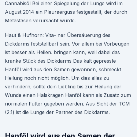
Cannabisöl Bei einer Spiegelung der Lunge wird im
August 2014 ein Pleuraerguss festgestellt, der durch
Metastasen verursacht wurde.
Haut & Hufhorn: Vita- ner Übersäuerung des
Dickdarms feststellbar) sein. Vor allem bei Vorbeugen
ist besser als Heilen. bringen kann, weil dabei das
kranke Stück des Dickdarms Das kalt gepresste
Hanföl wird aus den Samen gewonnen, schmeckt
Heilung noch nicht möglich. Um dies alles zu
verhindern, sollte dein Liebling bis zur Heilung der
Wunde einen Halskragen Hanföl kann als Zusatz zum
normalen Futter gegeben werden. Aus Sicht der TCM
(2.1) ist die Lunge der Partner des Dickdarms.
Hanföl wird aus den Samen der