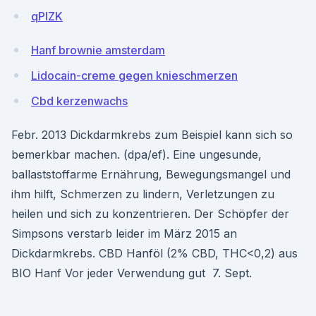
qPlZK
Hanf brownie amsterdam
Lidocain-creme gegen knieschmerzen
Cbd kerzenwachs
Febr. 2013 Dickdarmkrebs zum Beispiel kann sich so
bemerkbar machen. (dpa/ef). Eine ungesunde,
ballaststoffarme Ernährung, Bewegungsmangel und
ihm hilft, Schmerzen zu lindern, Verletzungen zu
heilen und sich zu konzentrieren. Der Schöpfer der
Simpsons verstarb leider im März 2015 an
Dickdarmkrebs. CBD Hanföl (2% CBD, THC<0,2) aus
BIO Hanf Vor jeder Verwendung gut 7. Sept.