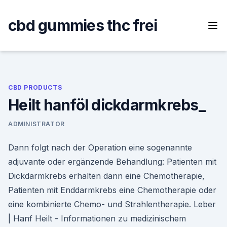
Skip
to
cbd gummies thc frei
content
CBD PRODUCTS
Heilt hanföl dickdarmkrebs_
ADMINISTRATOR
Dann folgt nach der Operation eine sogenannte
adjuvante oder ergänzende Behandlung: Patienten mit
Dickdarmkrebs erhalten dann eine Chemotherapie,
Patienten mit Enddarmkrebs eine Chemotherapie oder
eine kombinierte Chemo- und Strahlentherapie. Leber
| Hanf Heilt - Informationen zu medizinischem