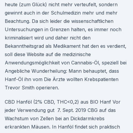
heute (zum Glück) nicht mehr verteufelt, sondern
gewinnt auch in der Schulmedizin mehr und mehr
Beachtung. Da sich leider die wissenschaftlichen
Untersuchungen in Grenzen halten, es immer noch
kriminalisiert wird und daher nicht den
Bekanntheitsgrad als Medikament hat den es verdient,
soll diese Website auf die medizinische
Anwendungsmöglichkeit von Cannabis-Öl, speziell bei
Angebliche Wunderheilung: Mann behauptet, dass
Hanf-Öl ihn vom Die Ärzte wollten Krebspatienten
Trevor Smith operieren.
CBD Hanföl (2% CBD, THC<0,2) aus BIO Hanf Vor
jeder Verwendung gut 7. Sept. 2019 CBG auf das
Wachstum von Zellen bei an Dickdarmkrebs
erkrankten Mäusen. In Hanföl findet sich praktisch