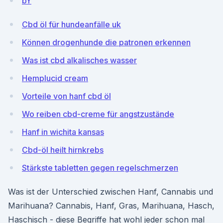
bY
Cbd öl für hundeanfälle uk
Können drogenhunde die patronen erkennen
Was ist cbd alkalisches wasser
Hemplucid cream
Vorteile von hanf cbd öl
Wo reiben cbd-creme für angstzustände
Hanf in wichita kansas
Cbd-öl heilt hirnkrebs
Stärkste tabletten gegen regelschmerzen
Was ist der Unterschied zwischen Hanf, Cannabis und
Marihuana? Cannabis, Hanf, Gras, Marihuana, Hasch,
Haschisch - diese Begriffe hat wohl jeder schon mal