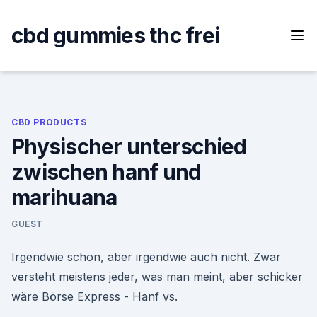
Skip
to
cbd gummies thc frei
content
CBD PRODUCTS
Physischer unterschied
zwischen hanf und
marihuana
GUEST
Irgendwie schon, aber irgendwie auch nicht. Zwar
versteht meistens jeder, was man meint, aber schicker
wäre Börse Express - Hanf vs.