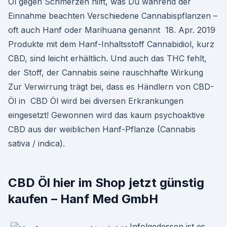
Öl gegen Schmerzen hilft, was Du während der
Einnahme beachten Verschiedene Cannabispflanzen –
oft auch Hanf oder Marihuana genannt 18. Apr. 2019
Produkte mit dem Hanf-Inhaltsstoff Cannabidiol, kurz
CBD, sind leicht erhältlich. Und auch das THC fehlt,
der Stoff, der Cannabis seine rauschhafte Wirkung
Zur Verwirrung trägt bei, dass es Händlern von CBD-
Öl in CBD Öl wird bei diversen Erkrankungen
eingesetzt! Gewonnen wird das kaum psychoaktive
CBD aus der weiblichen Hanf-Pflanze (Cannabis
sativa / indica).
CBD Öl hier im Shop jetzt günstig
kaufen – Hanf Med GmbH
Infolgedessen ist es