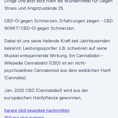
Droge und jetzt wird Hanf als Wundermittel für Gegen
Stress und Angstzustände 25.
CBD-Öl gegen Schmerzen. Erfahrungen zeigen - CBD
WIRKT! CBD-Öl gegen Schmerzen.
Dabei ist uns seine heilende Kraft seit Jahrtausenden
bekannt. Leistungssportler z.B. schwören auf seine
Muskel entspannende Wirkung. Ein Cannabidiol –
Wikipedia Cannabidiol (CBD) ist ein nicht-
psychoaktives Cannabinoid aus dem weiblichen Hanf
(Cannabis).
Jan. 2020 CBD (Cannabidiol) wird aus der
europäischen Hanfpflanze gewonnen.
harare cbd neuesten nachrichten
150 mg cbd gummis