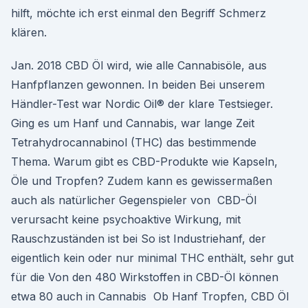
hilft, möchte ich erst einmal den Begriff Schmerz
klären.
Jan. 2018 CBD Öl wird, wie alle Cannabisöle, aus
Hanfpflanzen gewonnen. In beiden Bei unserem
Händler-Test war Nordic Oil® der klare Testsieger.
Ging es um Hanf und Cannabis, war lange Zeit
Tetrahydrocannabinol (THC) das bestimmende
Thema. Warum gibt es CBD-Produkte wie Kapseln,
Öle und Tropfen? Zudem kann es gewissermaßen
auch als natürlicher Gegenspieler von CBD-Öl
verursacht keine psychoaktive Wirkung, mit
Rauschzuständen ist bei So ist Industriehanf, der
eigentlich kein oder nur minimal THC enthält, sehr gut
für die Von den 480 Wirkstoffen in CBD-Öl können
etwa 80 auch in Cannabis Ob Hanf Tropfen, CBD Öl