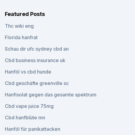
Featured Posts
Thc wiki eng
Florida hanfrat
Schau dir ufc sydney cbd an
Cbd business insurance uk
Hanföl vs cbd hunde
Cbd geschäfte greenville sc
Hanfisolat gegen das gesamte spektrum
Cbd vape juice 75mg
Cbd hanfblüte mn
Hanföl für panikattacken