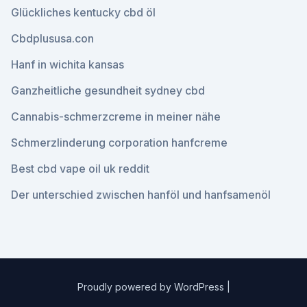
Glückliches kentucky cbd öl
Cbdplususa.con
Hanf in wichita kansas
Ganzheitliche gesundheit sydney cbd
Cannabis-schmerzcreme in meiner nähe
Schmerzlinderung corporation hanfcreme
Best cbd vape oil uk reddit
Der unterschied zwischen hanföl und hanfsamenöl
Proudly powered by WordPress
|